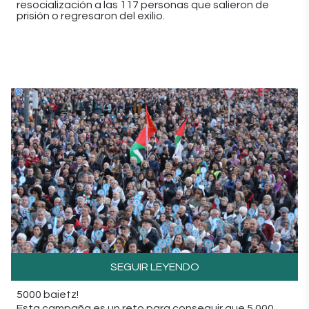
resocialización a las 117 personas que salieron de
prisión o regresaron del exilio.
SEGUIR LEYENDO
5000 baietz!
Esta campaña es un reto para conseguir que 5.000