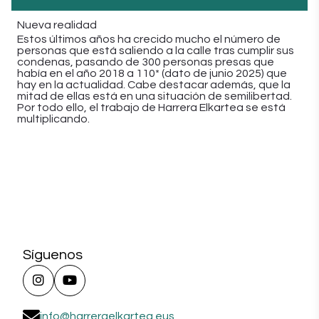
Nueva realidad
Estos últimos años ha crecido mucho el número de
personas que está saliendo a la calle tras cumplir sus
condenas, pasando de 300 personas presas que
había en el año 2018 a 110* (dato de junio 2025) que
hay en la actualidad. Cabe destacar además, que la
mitad de ellas está en una situación de semilibertad.
Por todo ello, el trabajo de Harrera Elkartea se está
multiplicando.
Síguenos
info@harreraelkartea.eus